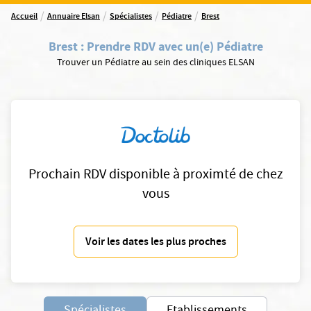
/
/
/
/
Accueil
Annuaire Elsan
Spécialistes
Pédiatre
Brest
Brest
:
Prendre RDV avec un(e) Pédiatre
Trouver un Pédiatre au sein des cliniques ELSAN
Prochain RDV disponible à proximté de chez
vous
Voir les dates les plus proches