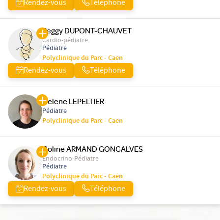
Rendez-vous
Téléphone
Peggy DUPONT-CHAUVET
Cardio-pédiatre
Pédiatre
Polyclinique du Parc - Caen
Rendez-vous
Téléphone
Helene LEPELTIER
Pédiatre
Polyclinique du Parc - Caen
Coline ARMAND GONCALVES
Endocrino-Pédiatre
Pédiatre
Polyclinique du Parc - Caen
Rendez-vous
Téléphone