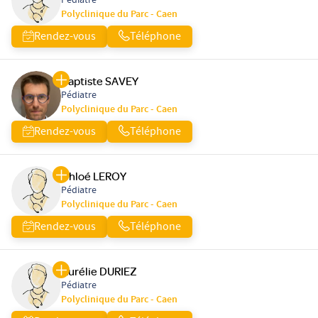
Pédiatre
Polyclinique du Parc - Caen
Rendez-vous
Téléphone
Baptiste SAVEY
Pédiatre
Polyclinique du Parc - Caen
Rendez-vous
Téléphone
Chloé LEROY
Pédiatre
Polyclinique du Parc - Caen
Rendez-vous
Téléphone
Aurélie DURIEZ
Pédiatre
Polyclinique du Parc - Caen