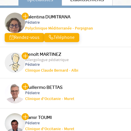
Spécialistes
Etablissements
Valentina DUMITRANA
Pédiatre
Polyclinique Méditerranée - Perpignan
Rendez-vous
Téléphone
Benoît MARTINEZ
Allergologue pédiatrique
Pédiatre
Clinique Claude Bernard - Albi
Guillermo BETTAS
Pédiatre
Clinique d'Occitanie - Muret
Samir TOUMI
Pédiatre
Clinique d'Occitanie - Muret