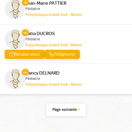
Jean-Marie PATTIER
Pédiatre
Polyclinique Grand Sud - Nîmes
Katia DUCROS
Pédiatre
Polyclinique Grand Sud - Nîmes
Rendez-vous
Téléphone
Nancy DELNARD
Pédiatre
Polyclinique Grand Sud - Nîmes
Page suivante