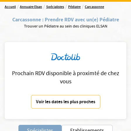
/
/
/
/
Accueil
Annuaire Elsan
Spécialistes
Pédiatre
Carcassonne
Carcassonne
:
Prendre RDV avec un(e) Pédiatre
Trouver un Pédiatre au sein des cliniques ELSAN
Prochain RDV disponible à proximté de chez
vous
Voir les dates les plus proches