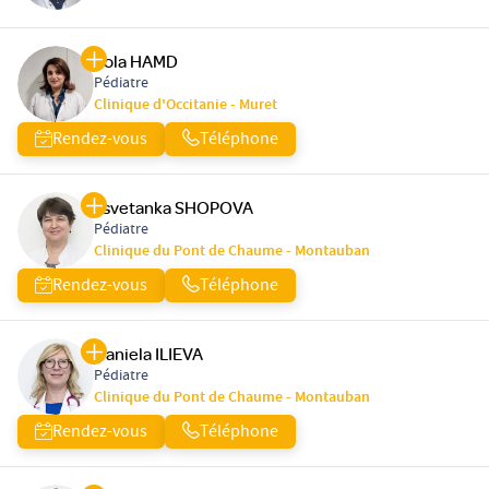
Rola HAMD
Pédiatre
Clinique d'Occitanie - Muret
Rendez-vous
Téléphone
Tsvetanka SHOPOVA
Pédiatre
Clinique du Pont de Chaume - Montauban
Rendez-vous
Téléphone
Daniela ILIEVA
Pédiatre
Clinique du Pont de Chaume - Montauban
Rendez-vous
Téléphone