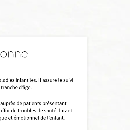
ssonne
dies infantiles. Il assure le suivi
 tranche d’âge.
t auprès de patients présentant
uffrir de troubles de santé durant
ue et émotionnel de l’enfant.