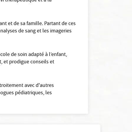
ivi thérapeutique et à la
nt et de sa famille. Partant de ces
analyses de sang et les imageries
ole de soin adapté à l’enfant,
t, et prodigue conseils et
étroitement avec d'autres
logues pédiatriques, les