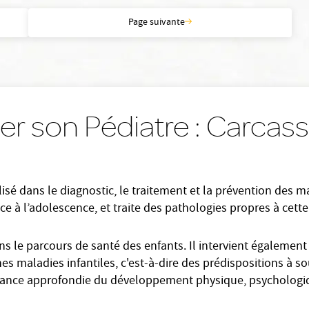
Page suivante
er son Pédiatre : Carca
sé dans le diagnostic, le traitement et la prévention des mala
ce à l’adolescence, et traite des pathologies propres à cette
ans le parcours de santé des enfants. Il intervient égalemen
es maladies infantiles, c'est-à-dire des prédispositions à so
ssance approfondie du développement physique, psychologiq