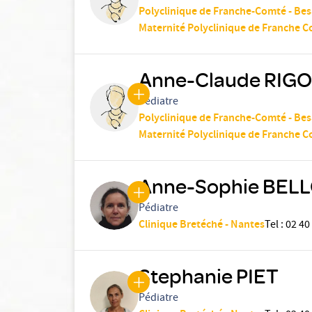
Polyclinique de Franche-Comté - Be
Maternité Polyclinique de Franche 
Anne-Claude RIG
Pédiatre
Polyclinique de Franche-Comté - Be
Maternité Polyclinique de Franche 
Anne-Sophie BEL
Pédiatre
Clinique Bretéché - Nantes
Tel
:
02 40
Stephanie PIET
Pédiatre