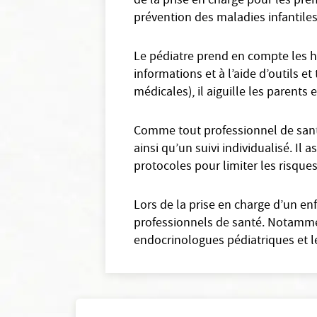
de la prise en charge pour les prem
prévention des maladies infantiles
Le pédiatre prend en compte les ha
informations et à l’aide d’outils 
médicales), il aiguille les parents e
Comme tout professionnel de santé 
ainsi qu’un suivi individualisé. Il 
protocoles pour limiter les risque
Lors de la prise en charge d’un en
professionnels de santé. Notammen
endocrinologues pédiatriques et l