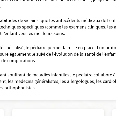
ières consultations et le suivi de la croissance, jusqu’au su
.
bitudes de vie ainsi que les antécédents médicaux de l’enfa
et techniques spécifiques (comme les examens cliniques, les 
t l’enfant vers les meilleurs soins.
spécialisé, le pédiatre permet la mise en place d’un protoc
assure également le suivi de l’évolution de la santé de l’enfan
s de complications.
fant souffrant de maladies infantiles, le pédiatre collabore 
t, les médecins généralistes, les allergologues, les cardio
es orthophonistes.