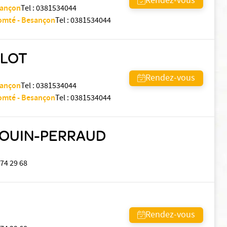
Rendez-vous
sançon
Tel
:
0381534044
Comté - Besançon
Tel
:
0381534044
OLOT
Rendez-vous
sançon
Tel
:
0381534044
Comté - Besançon
Tel
:
0381534044
LOUIN-PERRAUD
 74 29 68
Rendez-vous