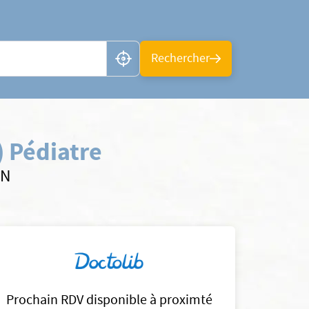
n ou CP
Rechercher
 Pédiatre
AN
Prochain RDV disponible à proximté