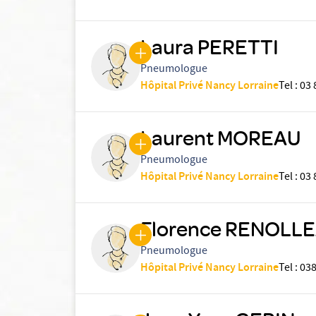
Laura PERETTI
Pneumologue
Hôpital Privé Nancy Lorraine
Tel
:
03 
Laurent MOREAU
Pneumologue
Hôpital Privé Nancy Lorraine
Tel
:
03 
Florence RENOLL
Pneumologue
Hôpital Privé Nancy Lorraine
Tel
:
03