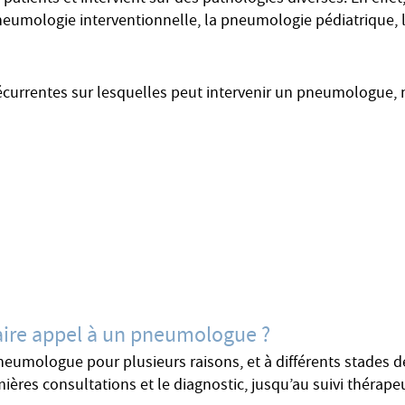
neumologie interventionnelle, la pneumologie pédiatrique, l
récurrentes sur lesquelles peut intervenir un pneumologue, 
aire appel à un pneumologue ?
pneumologue pour plusieurs raisons, et à différents stades 
ières consultations et le diagnostic, jusqu’au suivi thérape