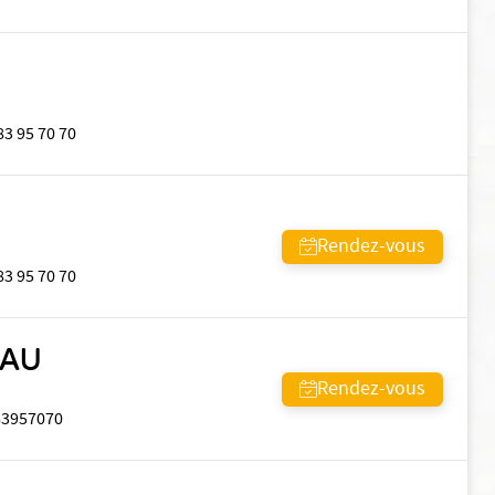
83 95 70 70
Rendez-vous
83 95 70 70
EAU
Rendez-vous
83957070