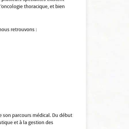
’oncologie thoracique, et bien
nous retrouvons :
de son parcours médical. Du début
utique et à la gestion des