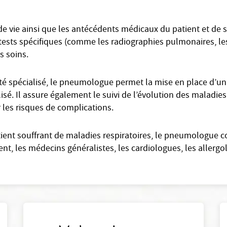
e vie ainsi que les antécédents médicaux du patient et de sa
t tests spécifiques (comme les radiographies pulmonaires, les
rs soins.
é spécialisé, le pneumologue permet la mise en place d’un
alisé. Il assure également le suivi de l’évolution des maladies
r les risques de complications.
tient souffrant de maladies respiratoires, le pneumologue c
t, les médecins généralistes, les cardiologues, les allergo