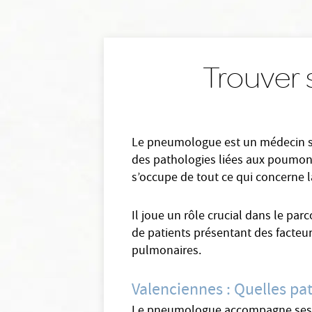
Trouver
Le pneumologue est un médecin spéc
des pathologies liées aux poumons
s’occupe de tout ce qui concerne l
Il joue un rôle crucial dans le par
de patients présentant des facteur
pulmonaires.
Valenciennes : Quelles pa
Le pneumologue accompagne ses pati