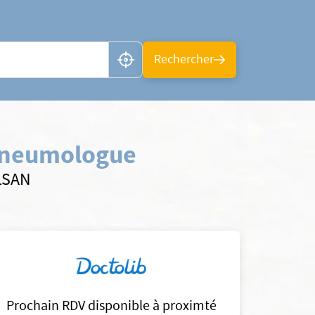
n ou CP
Rechercher
Pneumologue
ELSAN
Prochain RDV disponible à proximté