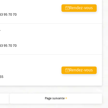
Rendez-vous
83 95 70 70
T
83 95 70 70
Rendez-vous
55
Page suivante