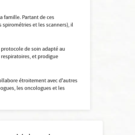
 famille. Partant de ces
 spirométries et les scanners), il
 protocole de soin adapté au
 respiratoires, et prodigue
ollabore étroitement avec d'autres
logues, les oncologues et les