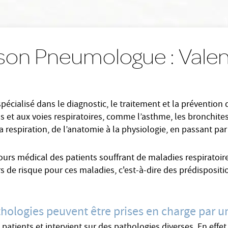
 son Pneumologue : Vale
ialisé dans le diagnostic, le traitement et la prévention de
 et aux voies respiratoires, comme l’asthme, les bronchite
a respiration, de l’anatomie à la physiologie, en passant par
cours médical des patients souffrant de maladies respiratoir
s de risque pour ces maladies, c'est-à-dire des prédispositio
thologies peuvent être prises en charge par
ents et intervient sur des pathologies diverses. En effet, 