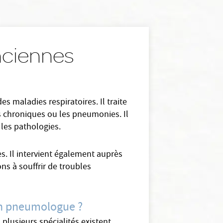
nciennes
s maladies respiratoires. Il traite
s chroniques ou les pneumonies. Il
 les pathologies.
es. Il intervient également auprès
ns à souffrir de troubles
 un pneumologue ?
plusieurs spécialités existent