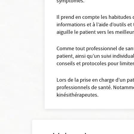
symptômes.
Il prend en compte les habitudes d
informations et à l’aide d’outils e
aiguille le patient vers les meilleu
Comme tout professionnel de sant
patient, ainsi qu’un suivi individu
conseils et protocoles pour limite
Lors de la prise en charge d’un pa
professionnels de santé. Notammen
kinésithérapeutes.