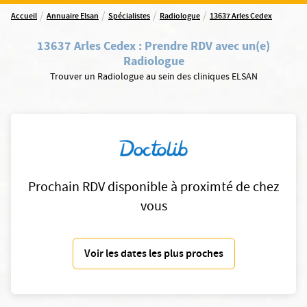
/
/
/
/
Accueil
Annuaire Elsan
Spécialistes
Radiologue
13637 Arles Cedex
13637 Arles Cedex
:
Prendre RDV avec un(e)
Radiologue
Trouver un Radiologue au sein des cliniques ELSAN
Prochain RDV disponible à proximté de chez
vous
Voir les dates les plus proches