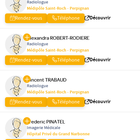
Radiologue
Médipôle Saint-Roch - Perpignan
Découvrir
Rendez-vous
Téléphone
Alexandra ROBERT-RODIERE
Radiologue
Médipôle Saint-Roch - Perpignan
Découvrir
Rendez-vous
Téléphone
Vincent TRABAUD
Radiologue
Médipôle Saint-Roch - Perpignan
Découvrir
Rendez-vous
Téléphone
Frederic PINATEL
Imagerie Médicale
Hôpital Privé du Grand Narbonne