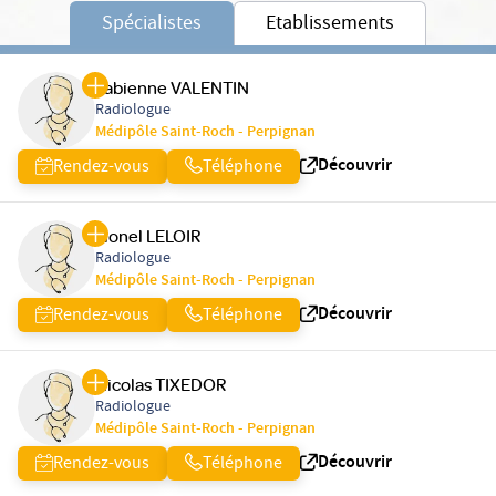
Spécialistes
Etablissements
Fabienne VALENTIN
Radiologue
Médipôle Saint-Roch - Perpignan
Découvrir
Rendez-vous
Téléphone
Lionel LELOIR
Radiologue
Médipôle Saint-Roch - Perpignan
Découvrir
Rendez-vous
Téléphone
Nicolas TIXEDOR
Radiologue
Médipôle Saint-Roch - Perpignan
Découvrir
Rendez-vous
Téléphone