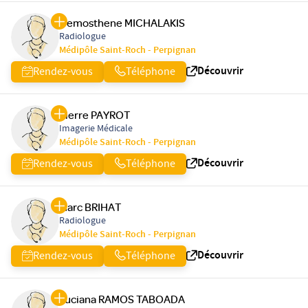
Demosthene MICHALAKIS
Radiologue
Médipôle Saint-Roch - Perpignan
Découvrir
Rendez-vous
Téléphone
Pierre PAYROT
Imagerie Médicale
Médipôle Saint-Roch - Perpignan
Découvrir
Rendez-vous
Téléphone
Marc BRIHAT
Radiologue
Médipôle Saint-Roch - Perpignan
Découvrir
Rendez-vous
Téléphone
Luciana RAMOS TABOADA