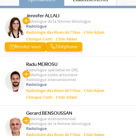
Spécialistes
Etablissements
Jennifer ALLALI
Radiologue de la femme-Sénologue
Radiologue
Radiologie des Rives de l'Oise - L'Isle Adam
Clinique Conti - L'Isle-Adam
Rendez-vous
Téléphone
Radu MEIROSU
Radiologue spécialisé en ORL
Radiologue ostéo-articulaire
Radiologue interventionnel
Radiologue
Radiologie des Rives de l'Oise - L'Isle Adam
Clinique Conti - L'Isle-Adam
Gerard BENSOUSSAN
Radiologue interventionnel
Radiologue de la femme-Sénologue
Radiologue
Radiologie des Rives de l'Oise - L'Isle Adam