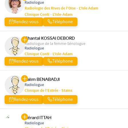
Radiologue
Radiologie des Rives de l'Oise - L'Isle Adam
Clinique Conti - L'Isle-Adam
Rendez-vous
Téléphone
Chantal KOSSAI DEBORD
Radiologue de la femme-Sénologue
Radiologue
Clinique Conti - L'Isle-Adam
Rendez-vous
Téléphone
Salim BENABADJI
Radiologue
Clinique de l'Estrée - Stains
Rendez-vous
Téléphone
Gérard ITTAH
Radiologue