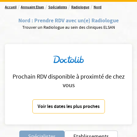
/
/
/
/
Accueil
Annuaire Elsan
Spécialistes
Radiologue
Nord
Nord
:
Prendre RDV avec un(e) Radiologue
Trouver un Radiologue au sein des cliniques ELSAN
Prochain RDV disponible à proximté de chez
vous
Voir les dates les plus proches