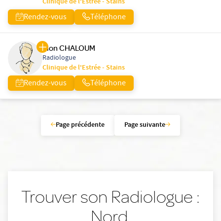
Clinique de l'Estrée - Stains
Rendez-vous
Téléphone
Sion CHALOUM
Radiologue
Clinique de l'Estrée - Stains
Rendez-vous
Téléphone
Page précédente
Page suivante
Trouver son Radiologue :
Nord