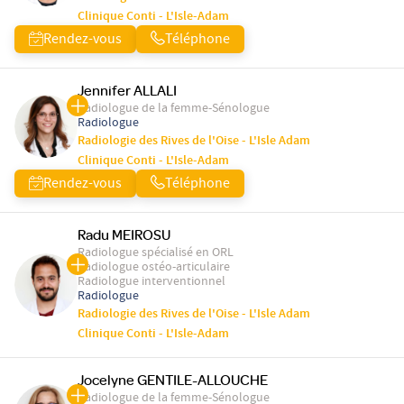
Clinique Conti - L'Isle-Adam
Rendez-vous
Téléphone
Jennifer ALLALI
Radiologue de la femme-Sénologue
Radiologue
Radiologie des Rives de l'Oise - L'Isle Adam
Clinique Conti - L'Isle-Adam
Rendez-vous
Téléphone
Radu MEIROSU
Radiologue spécialisé en ORL
Radiologue ostéo-articulaire
Radiologue interventionnel
Radiologue
Radiologie des Rives de l'Oise - L'Isle Adam
Clinique Conti - L'Isle-Adam
Jocelyne GENTILE-ALLOUCHE
Radiologue de la femme-Sénologue