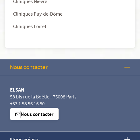
Cliniques Nièvre
Cliniques Puy-de-Dôme
Cliniques Loiret
Nous contacter
ELSAN
58 bis rue la Boétie - 75008 Paris
+33 1 58 56 16 80
Nous contacter
Nous suivre