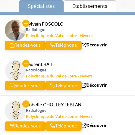
Spécialistes
Etablissements
Sylvain FOSCOLO
Radiologue
Polyclinique du Val de Loire - Nevers
Découvrir
Rendez-vous
Téléphone
Laurent BAIL
Radiologue
Polyclinique du Val de Loire - Nevers
Découvrir
Rendez-vous
Téléphone
Isabelle CHOLLEY LEBLAN
Radiologue
Polyclinique du Val de Loire - Nevers
Découvrir
Rendez-vous
Téléphone