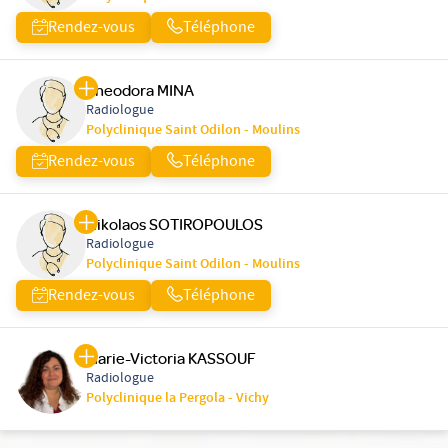
Rendez-vous
Téléphone
Theodora MINA
Radiologue
Polyclinique Saint Odilon - Moulins
Rendez-vous
Téléphone
Nikolaos SOTIROPOULOS
Radiologue
Polyclinique Saint Odilon - Moulins
Rendez-vous
Téléphone
Marie-Victoria KASSOUF
Radiologue
Polyclinique la Pergola - Vichy