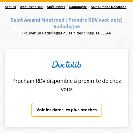
/
/
/
/
Accueil
Annuaire Elsan
Spécialistes
Radiologue
Saint Amand Montrond
Saint Amand Montrond
:
Prendre RDV avec un(e)
Radiologue
Trouver un Radiologue au sein des cliniques ELSAN
Prochain RDV disponible à proximté de chez
vous
Voir les dates les plus proches