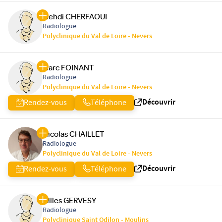
Mehdi CHERFAOUI
Radiologue
Polyclinique du Val de Loire - Nevers
Marc FOINANT
Radiologue
Polyclinique du Val de Loire - Nevers
Découvrir
Rendez-vous
Téléphone
Nicolas CHAILLET
Radiologue
Polyclinique du Val de Loire - Nevers
Découvrir
Rendez-vous
Téléphone
Gilles GERVESY
Radiologue
Polyclinique Saint Odilon - Moulins