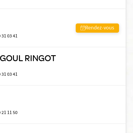
Rendez-vous
 31 03 41
DEGOUL RINGOT
 31 03 41
 21 11 50