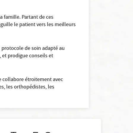
 famille. Partant de ces
guille le patient vers les meilleurs
 protocole de soin adapté au
, et prodigue conseils et
e collabore étroitement avec
s, les orthopédistes, les