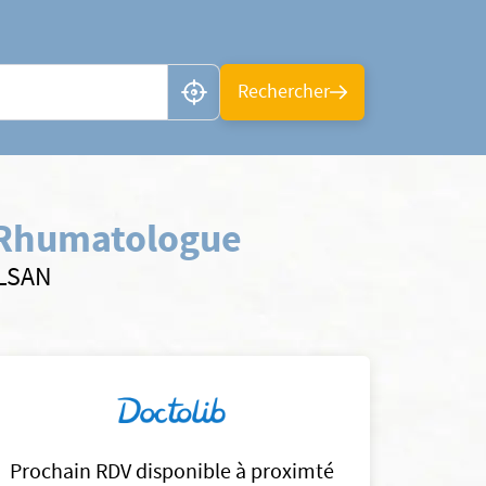
n ou CP
Rechercher
 Rhumatologue
ELSAN
Prochain RDV disponible à proximté