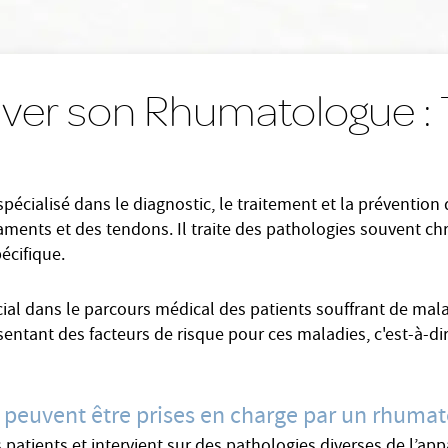
ver son Rhumatologue :
écialisé dans le diagnostic, le traitement et la prévention
gaments et des tendons. Il traite des pathologies souvent ch
écifique.
ial dans le parcours médical des patients souffrant de mala
ntant des facteurs de risque pour ces maladies, c'est-à-dir
s peuvent être prises en charge par un rhuma
tients et intervient sur des pathologies diverses de l’appa