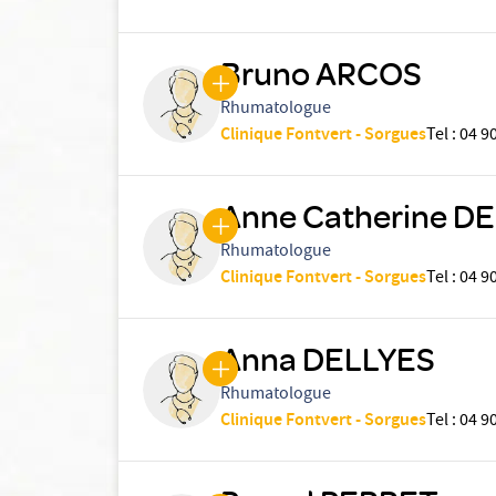
Bruno ARCOS
Rhumatologue
Clinique Fontvert - Sorgues
Tel
:
04 90
Anne Catherine 
Rhumatologue
Clinique Fontvert - Sorgues
Tel
:
04 90
Anna DELLYES
Rhumatologue
Clinique Fontvert - Sorgues
Tel
:
04 90