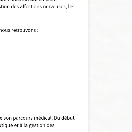
stion des affections nerveuses, les
 nous retrouvons :
 de son parcours médical. Du début
utique et à la gestion des