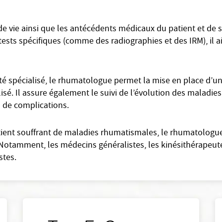
e vie ainsi que les antécédents médicaux du patient et de sa
 tests spécifiques (comme des radiographies et des IRM), il ai
é spécialisé, le rhumatologue permet la mise en place d’un
alisé. Il assure également le suivi de l’évolution des maladies
s de complications.
atient souffrant de maladies rhumatismales, le rhumatologu
 Notamment, les médecins généralistes, les kinésithérapeute
stes.