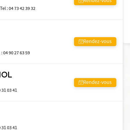
Rendez-vous
Tel
:
04 73 42 39 32
Rendez-vous
l
:
04 90 27 63 59
IOL
Rendez-vous
 31 03 41
 31 03 41