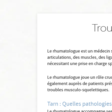
Trou
Le rhumatologue est un médecin sp
articulations, des muscles, des li
nécessitant une prise en charge sp
Le rhumatologue joue un rôle cruc
également auprès de patients prése
troubles musculo-squelettiques.
Tarn : Quelles pathologie
Le rhumatologue accompagne ses pa