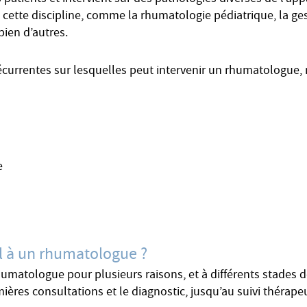
s cette discipline, comme la rhumatologie pédiatrique, la ge
bien d’autres.
récurrentes sur lesquelles peut intervenir un rhumatologue,
e
el à un rhumatologue ?
rhumatologue pour plusieurs raisons, et à différents stades
ières consultations et le diagnostic, jusqu’au suivi thérape