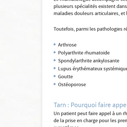
plusieurs spécialités existent dan
maladies douleurs articulaires, et 
Toutefois, parmi les pathologies 
Arthrose
Polyarthrite rhumatoïde
Spondylarthrite ankylosante
Lupus érythémateux systémiqu
Goutte
Ostéoporose
Tarn : Pourquoi faire app
Un patient peut faire appel à un 
de la prise en charge pour les prem