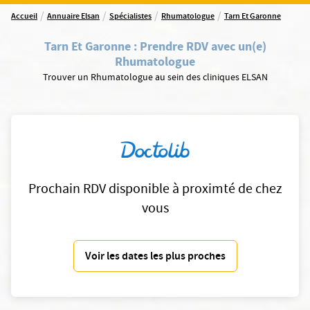
/
/
/
/
Accueil
Annuaire Elsan
Spécialistes
Rhumatologue
Tarn Et Garonne
Tarn Et Garonne
:
Prendre RDV avec un(e)
Rhumatologue
Trouver un Rhumatologue au sein des cliniques ELSAN
Prochain RDV disponible à proximté de chez
vous
Voir les dates les plus proches