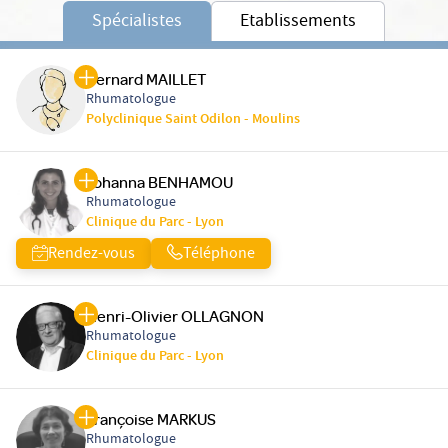
Spécialistes
Etablissements
Bernard MAILLET
Rhumatologue
Polyclinique Saint Odilon - Moulins
Johanna BENHAMOU
Rhumatologue
Clinique du Parc - Lyon
Rendez-vous
Téléphone
Henri-Olivier OLLAGNON
Rhumatologue
Clinique du Parc - Lyon
Françoise MARKUS
Rhumatologue