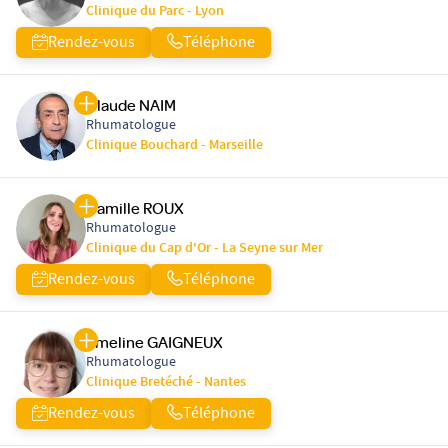
Clinique du Parc - Lyon
Rendez-vous
Téléphone
Claude NAIM
Rhumatologue
Clinique Bouchard - Marseille
Camille ROUX
Rhumatologue
Clinique du Cap d'Or - La Seyne sur Mer
Rendez-vous
Téléphone
Emeline GAIGNEUX
Rhumatologue
Clinique Bretéché - Nantes
Rendez-vous
Téléphone