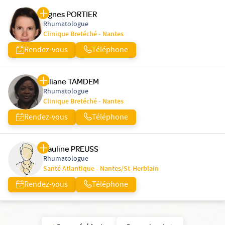
Agnes PORTIER
Rhumatologue
Clinique Bretéché - Nantes
Rendez-vous
Téléphone
Liliane TAMDEM
Rhumatologue
Clinique Bretéché - Nantes
Rendez-vous
Téléphone
Pauline PREUSS
Rhumatologue
Santé Atlantique - Nantes/St-Herblain
Rendez-vous
Téléphone