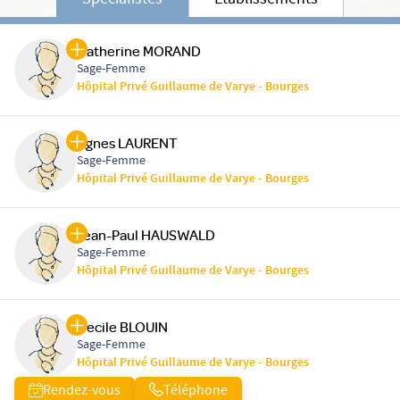
Spécialistes
Etablissements
Catherine MORAND
Sage-Femme
Hôpital Privé Guillaume de Varye - Bourges
Agnes LAURENT
Sage-Femme
Hôpital Privé Guillaume de Varye - Bourges
Jean-Paul HAUSWALD
Sage-Femme
Hôpital Privé Guillaume de Varye - Bourges
Cecile BLOUIN
Sage-Femme
Hôpital Privé Guillaume de Varye - Bourges
Rendez-vous
Téléphone