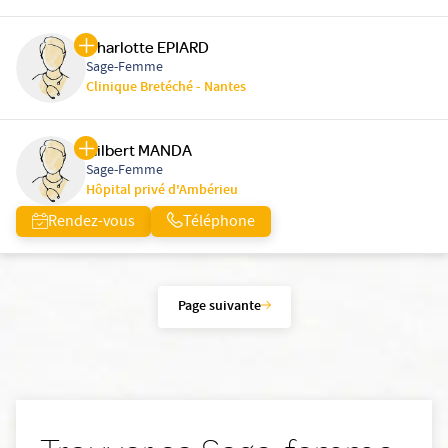
Charlotte EPIARD
Sage-Femme
Clinique Bretéché - Nantes
Gilbert MANDA
Sage-Femme
Hôpital privé d'Ambérieu
Rendez-vous
Téléphone
Page suivante