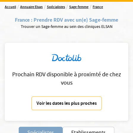
/
/
/
/
Accueil
Annuaire Elsan
Spécialistes
Sage-femme
France
France
:
Prendre RDV avec un(e) Sage-femme
Trouver un Sage-femme au sein des cliniques ELSAN
Prochain RDV disponible à proximté de chez
vous
Voir les dates les plus proches