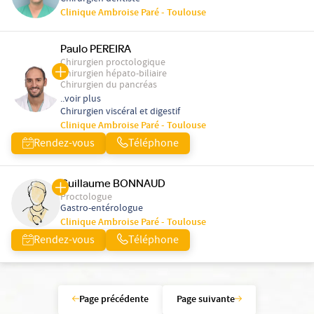
Clinique Ambroise Paré - Toulouse
Paulo PEREIRA
Chirurgien proctologique
Chirurgien hépato-biliaire
Chirurgien du pancréas
..voir plus
Chirurgien viscéral et digestif
Clinique Ambroise Paré - Toulouse
Rendez-vous
Téléphone
Guillaume BONNAUD
Proctologue
Gastro-entérologue
Clinique Ambroise Paré - Toulouse
Rendez-vous
Téléphone
Page précédente
Page suivante