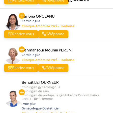
Découvrir
Rendez-vous
Téléphone
Simona ONCEANU
Cardiologue
Clinique Ambroise Paré - Toulouse
Rendez-vous
Téléphone
Benmansour Mounia PERON
Cardiologue
Clinique Ambroise Paré - Toulouse
Rendez-vous
Téléphone
Benoit LETOURNEUR
Chirurgien gynécologique
Chirurgien du sein
Chirurgien du prolapsus génital et de l'incontinence
urinaire de la femme
..voir plus
Gynécologue Obstétricien