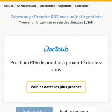
/
/
/
/
Accueil
Annuaire Elsan
Spécialistes
Urgentiste
Cabestany
Cabestany
:
Prendre RDV avec un(e) Urgentiste
Trouver un Urgentiste au sein des cliniques ELSAN
Prochain RDV disponible à proximté de chez
vous
Voir les dates les plus proches