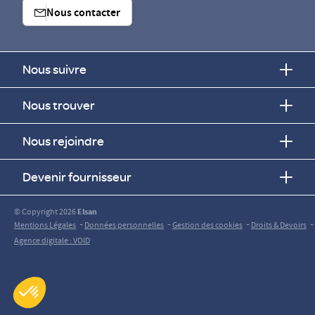
Nous contacter
Nous suivre
Nous trouver
Nous rejoindre
Devenir fournisseur
© Copyright 2026
Elsan
-
-
-
-
Mentions Légales
Données personnelles
Gestion des cookies
Droits & Devoirs
Agence digitale : VOID