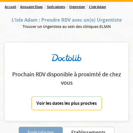
/
/
/
/
Accueil
Annuaire Elsan
Spécialistes
Urgentiste
L’isle Adam
L’isle Adam
:
Prendre RDV avec un(e) Urgentiste
Trouver un Urgentiste au sein des cliniques ELSAN
Prochain RDV disponible à proximté de chez
vous
Voir les dates les plus proches