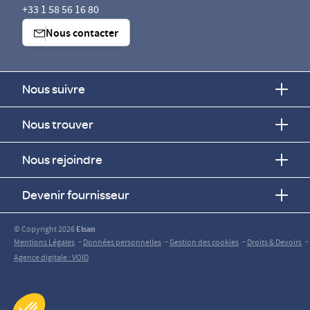
+33 1 58 56 16 80
Nous contacter
Nous suivre
Nous trouver
Nous rejoindre
Devenir fournisseur
© Copyright 2026
Elsan
-
-
-
-
Mentions Légales
Données personnelles
Gestion des cookies
Droits & Devoirs
Agence digitale : VOID