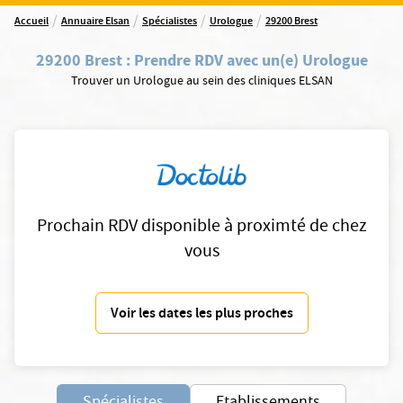
/
/
/
/
Accueil
Annuaire Elsan
Spécialistes
Urologue
29200 Brest
29200 Brest
:
Prendre RDV avec un(e) Urologue
Trouver un Urologue au sein des cliniques ELSAN
Prochain RDV disponible à proximté de chez
vous
Voir les dates les plus proches