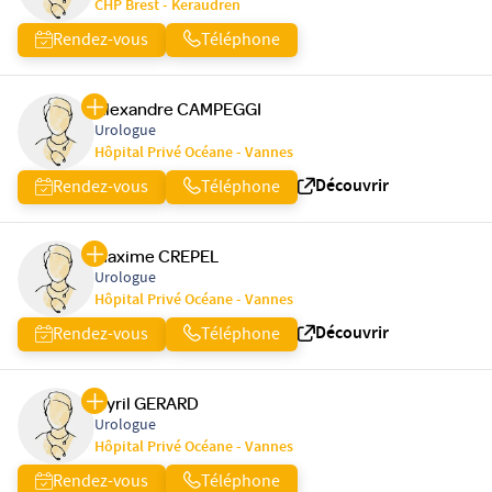
CHP Brest - Keraudren
Rendez-vous
Téléphone
Alexandre CAMPEGGI
Urologue
Hôpital Privé Océane - Vannes
Découvrir
Rendez-vous
Téléphone
Maxime CREPEL
Urologue
Hôpital Privé Océane - Vannes
Découvrir
Rendez-vous
Téléphone
Cyril GERARD
Urologue
Hôpital Privé Océane - Vannes
Rendez-vous
Téléphone