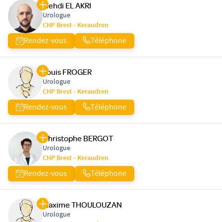
Mehdi EL AKRI
Urologue
CHP Brest - Keraudren
Rendez-vous
Téléphone
Louis FROGER
Urologue
CHP Brest - Keraudren
Rendez-vous
Téléphone
Christophe BERGOT
Urologue
CHP Brest - Keraudren
Rendez-vous
Téléphone
Maxime THOULOUZAN
Urologue