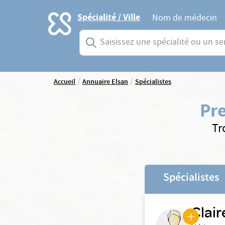
Accueil
Spécialité / Ville
Nom de médecin
Saisissez une spécialité ou un service
/
/
Accueil
Annuaire Elsan
Spécialistes
Pre
Tr
Spécialistes
Clai