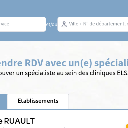
Ville + N° de département, régio
et/ou
ndre RDV avec un(e) spécial
ouver un spécialiste au sein des cliniques EL
Etablissements
re RUAULT