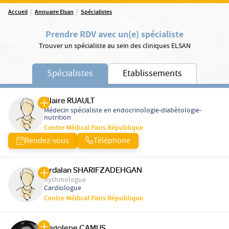
/
/
Accueil
Annuaire Elsan
Spécialistes
Prendre RDV avec un(e) spécialiste
Trouver un spécialiste au sein des cliniques ELSAN
Spécialistes
Etablissements
Claire RUAULT
Médecin spécialiste en endocrinologie-diabètologie-
nutrition
Centre Médical Paris République
Rendez-vous
Téléphone
Ardalan SHARIFZADEHGAN
Rythmologue
Cardiologue
Centre Médical Paris République
Segolene CAMUS