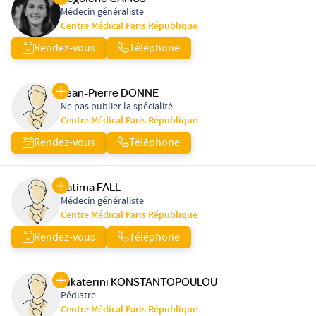
Médecin généraliste
Centre Médical Paris République
Rendez-vous
Téléphone
Jean-Pierre DONNE
Ne pas publier la spécialité
Centre Médical Paris République
Rendez-vous
Téléphone
Fatima FALL
Médecin généraliste
Centre Médical Paris République
Rendez-vous
Téléphone
Aikaterini KONSTANTOPOULOU
Pédiatre
Centre Médical Paris République