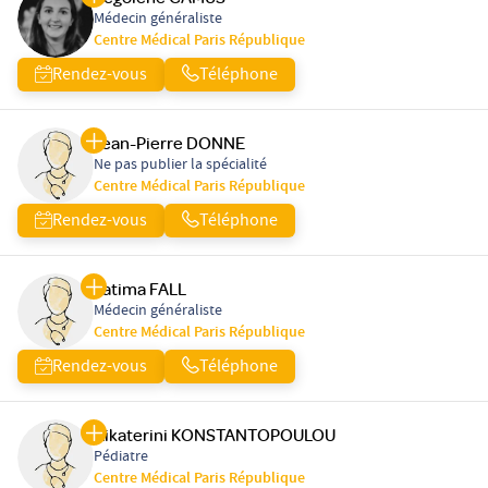
Médecin généraliste
Centre Médical Paris République
Rendez-vous
Téléphone
Jean-Pierre DONNE
Ne pas publier la spécialité
Centre Médical Paris République
Rendez-vous
Téléphone
Fatima FALL
Médecin généraliste
Centre Médical Paris République
Rendez-vous
Téléphone
Aikaterini KONSTANTOPOULOU
Pédiatre
Centre Médical Paris République