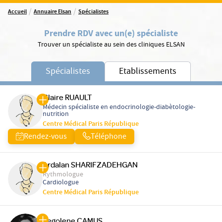
/
/
Accueil
Annuaire Elsan
Spécialistes
Prendre RDV avec un(e) spécialiste
Trouver un spécialiste au sein des cliniques ELSAN
Spécialistes
Etablissements
Claire RUAULT
Médecin spécialiste en endocrinologie-diabètologie-
nutrition
Centre Médical Paris République
Rendez-vous
Téléphone
Ardalan SHARIFZADEHGAN
Rythmologue
Cardiologue
Centre Médical Paris République
Segolene CAMUS