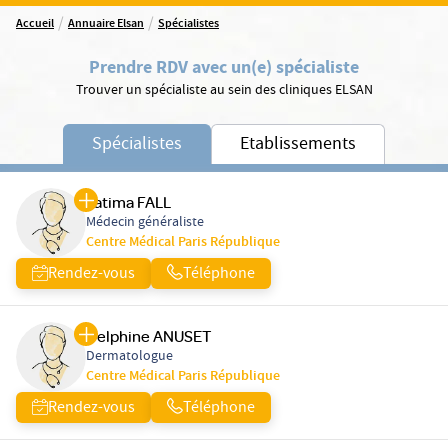
/
/
Accueil
Annuaire Elsan
Spécialistes
Prendre RDV avec un(e) spécialiste
Trouver un spécialiste au sein des cliniques ELSAN
Spécialistes
Etablissements
Fatima FALL
Médecin généraliste
Centre Médical Paris République
Rendez-vous
Téléphone
Delphine ANUSET
Dermatologue
Centre Médical Paris République
Rendez-vous
Téléphone