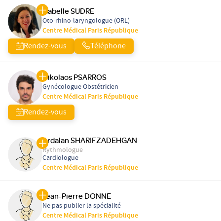
Isabelle SUDRE
Oto-rhino-laryngologue (ORL)
Centre Médical Paris République
Rendez-vous
Téléphone
Nikolaos PSARROS
Gynécologue Obstétricien
Centre Médical Paris République
Rendez-vous
Ardalan SHARIFZADEHGAN
Rythmologue
Cardiologue
Centre Médical Paris République
Jean-Pierre DONNE
Ne pas publier la spécialité
Centre Médical Paris République