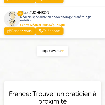
Nicolaï JOHNSON
Médecin spécialiste en endocrinologie-diabètologie-
nutrition
Centre Médical Paris République
Rendez-vous
Téléphone
Page suivante
France: Trouver un praticien à
proximité