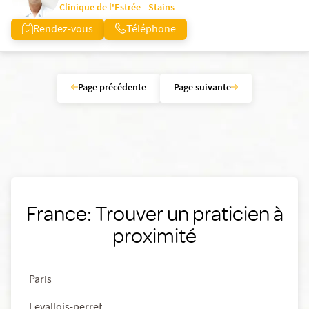
Clinique de l'Estrée - Stains
Rendez-vous
Téléphone
Page précédente
Page suivante
France: Trouver un praticien à
proximité
Paris
Levallois-perret