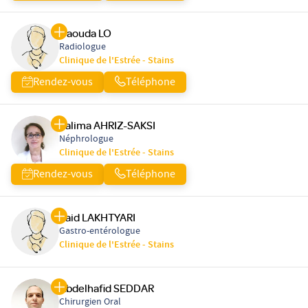
Daouda LO
Radiologue
Clinique de l'Estrée - Stains
Rendez-vous
Téléphone
Salima AHRIZ-SAKSI
Néphrologue
Clinique de l'Estrée - Stains
Rendez-vous
Téléphone
Said LAKHTYARI
Gastro-entérologue
Clinique de l'Estrée - Stains
Abdelhafid SEDDAR
Chirurgien Oral