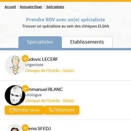
/
/
Accueil
Annuaire Elsan
Spécialistes
Prendre RDV avec un(e) spécialiste
Trouver un spécialiste au sein des cliniques ELSAN
Spécialistes
Etablissements
Ludovic LECERF
Urgentiste
Clinique de l'Estrée - Stains
Emmanuel BLANC
Urologue
Clinique de l'Estrée - Stains
Rendez-vous
Téléphone
Denis SFEDJ