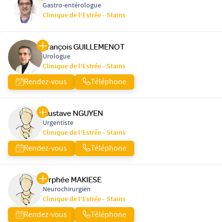
Gastro-entérologue
Clinique de l'Estrée - Stains
François GUILLEMENOT
Urologue
Clinique de l'Estrée - Stains
Rendez-vous
Téléphone
Gustave NGUYEN
Urgentiste
Clinique de l'Estrée - Stains
Rendez-vous
Téléphone
Orphée MAKIESE
Neurochirurgien
Clinique de l'Estrée - Stains
Rendez-vous
Téléphone