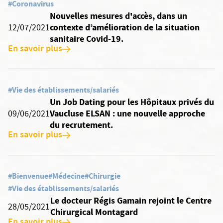
#Coronavirus
Nouvelles mesures d'accès, dans un
contexte d’amélioration de la situation
12/07/2021
sanitaire Covid-19.
En savoir plus
#Vie des établissements/salariés
Un Job Dating pour les Hôpitaux privés du
Vaucluse ELSAN : une nouvelle approche
09/06/2021
du recrutement.
En savoir plus
#Bienvenue
#Médecine
#Chirurgie
#Vie des établissements/salariés
Le docteur Régis Gamain rejoint le Centre
28/05/2021
Chirurgical Montagard
En savoir plus