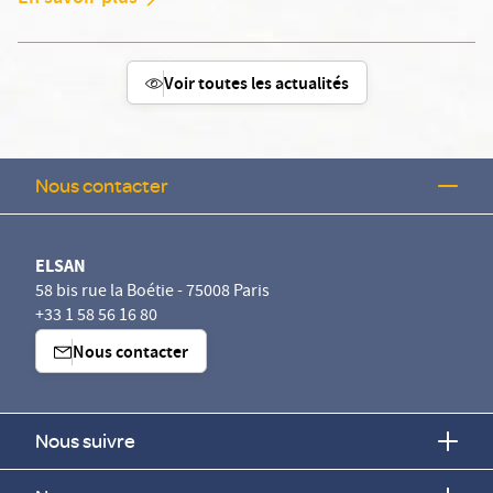
Voir toutes les actualités
Nous contacter
ELSAN
58 bis rue la Boétie - 75008 Paris
+33 1 58 56 16 80
Nous contacter
Nous suivre