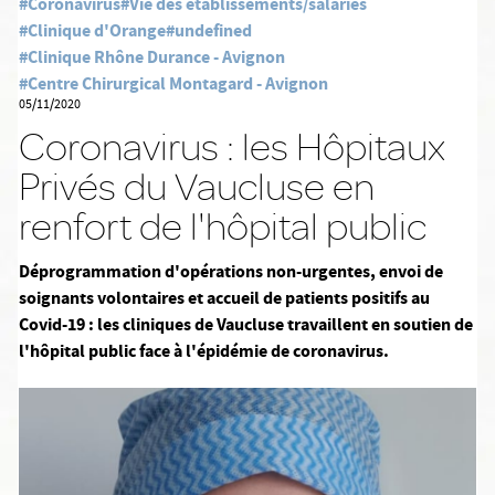
#Coronavirus
#Vie des établissements/salariés
#Clinique d'Orange
#undefined
#Clinique Rhône Durance - Avignon
#Centre Chirurgical Montagard - Avignon
05/11/2020
Coronavirus : les Hôpitaux
Privés du Vaucluse en
renfort de l'hôpital public
Déprogrammation d'opérations non-urgentes, envoi de
soignants volontaires et accueil de patients positifs au
Covid-19 : les cliniques de Vaucluse travaillent en soutien de
l'hôpital public face à l'épidémie de coronavirus.