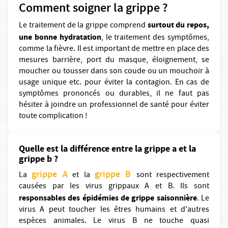
Comment soigner la grippe ?
surtout du repos,
Le traitement de la grippe comprend
une bonne hydratation
, le traitement des symptômes,
comme la fièvre. Il est important de mettre en place des
mesures barrière, port du masque, éloignement, se
moucher ou tousser dans son coude ou un mouchoir à
usage unique etc. pour éviter la contagion. En cas de
symptômes prononcés ou durables, il ne faut pas
hésiter à joindre un professionnel de santé pour éviter
toute complication !
Quelle est la différence entre la grippe a et la
grippe b ?
grippe A
grippe B
La
et la
sont respectivement
causées par les virus grippaux A et B. Ils sont
responsables des épidémies de grippe saisonnière
. Le
virus A peut toucher les êtres humains et d'autres
espèces animales. Le virus B ne touche quasi