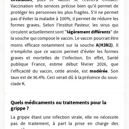
, plus ce vaccin se révèlera efficace.
Vaccination info services précise bien qu'il permet de
protéger les personnes les plus fragiles. S'il ne permet
pas d'éviter la maladie à 100%, il permet de réduire les
formes graves. Selon l'Institut Pasteur, les virus qui
légèrement différents
circulent actuellement sont "
" de
la souche qui compose le vaccin. Le vaccin pourrait être
A(H3N2)
moins efficace notamment sur la souche
. Il
n'empêche que ce vaccin permet d'éviter les formes
graves et mortelles de l'infection. En effet, Santé
publique France, estime début février 2026, que
modérée
l'efficacité du vaccin, cette année, est
. Son
taux est de 36.4%. Ceci serait dû à la présence du sous-
clade K.
Quels médicaments ou traitements pour la
grippe ?
La grippe étant une infection virale, elle ne nécessite
pas de traitement, à part la prise en charge des