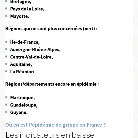
Bretagne,
Pays de la Loire,
Mayotte.
Régions qui ne sont plus concernées (vert) :
Île-de-France,
Auvergne-Rhône-Alpes,
Centre-Val-de-Loire,
Aquitaine,
La Réunion
Régions/départements encore en épidémie :
Martinique,
Guadeloupe,
Guyane.
Où en est l'épidémie de grippe en France ?
L
es indicateurs en baisse