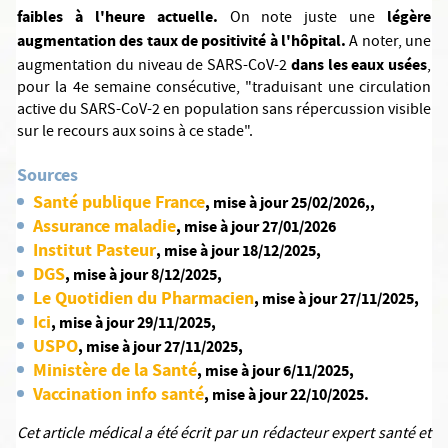
faibles à l'heure actuelle.
légère
On note juste une
augmentation des taux de positivité à l'hôpital.
A noter, une
dans les eaux usées
augmentation du niveau de SARS-CoV-2
,
pour la 4e semaine consécutive, "traduisant une circulation
active du SARS-CoV-2 en population sans répercussion visible
sur le recours aux soins à ce stade".
Sources
Santé publique France
, mise à jour 25/02/2026,,
Assurance maladie
, mise à jour 27/01/2026
Institut Pasteur
, mise à jour 18/12/2025,
DGS
, mise à jour 8/12/2025,
Le Quotidien du Pharmacien
, mise à jour 27/11/2025,
Ici
, mise à jour 29/11/2025,
USPO
, mise à jour 27/11/2025,
Ministère de la Santé
, mise à jour 6/11/2025,
Vaccination info santé
, mise à jour 22/10/2025.
Cet article médical a été écrit par un rédacteur expert santé et