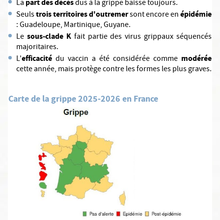
part des décès
La
dus à la grippe baisse toujours.
trois territoires d'outremer
épidémie
Seuls
sont encore en
: Guadeloupe, Martinique, Guyane.
sous-clade K
Le
fait partie des virus grippaux séquencés
majoritaires.
efficacité
modérée
L'
du vaccin a été considérée comme
cette année, mais protège contre les formes les plus graves.
Carte de la grippe 2025-2026 en France