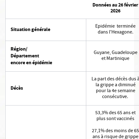
Données au 26 février
2026
Epidémie terminée
Situation générale
dans l'Hexagone.
Région/
Guyane, Guadeloupe
Département
et Martinique
encore en épidémie
La part des décès dus 
la grippe a diminué
Décès
pour la 4e semaine
consécutive.
53,3% des 65 ans et
plus sont vaccinés
27,1% des moins de 65
ans à risque de grippe