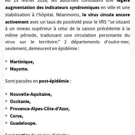
légère
Au 25 février 2026, les autorités constatent une
augmentation des indicateurs syndromiques
en ville et une
le virus circule encore
stabilisation à l'hôpital. Néanmoins,
activement
avec un taux de positivité pour le VRS "se situant
à un niveau supérieur à celui de la saison précédente à la
même période, traduisant une circulation persistante du
virus sur le territoire." 2 départements d'outre-mer,
seulement, demeurent en épidémie :
Martinique,
Mayotte.
post-épidémie
Sont passées en
:
Nouvelle-Aquitaine,
Occitanie,
Provence-Alpes-Côte-d'Azur,
Corse,
Guadeloupe.