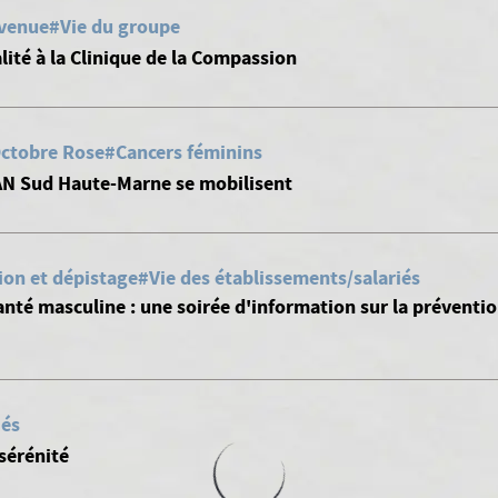
venue
#Vie du groupe
lité à la Clinique de la Compassion
ctobre Rose
#Cancers féminins
SAN Sud Haute-Marne se mobilisent
ion et dépistage
#Vie des établissements/salariés
nté masculine : une soirée d'information sur la préventio
iés
 sérénité