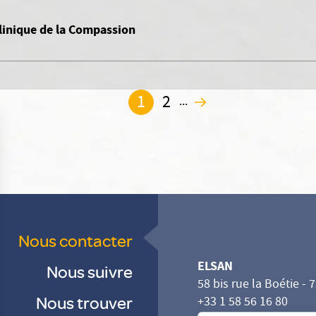
clinique de la Compassion
1
2
...
2
Nous contacter
ELSAN
Nous suivre
58 bis rue la Boétie - 
Nous trouver
+33 1 58 56 16 80