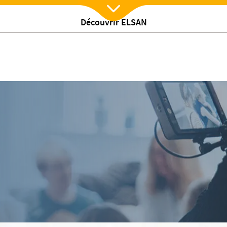
Découvrir ELSAN
Nx:Afficher menu