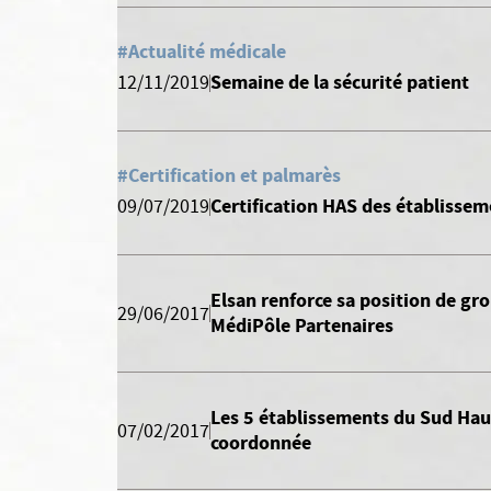
#Actualité médicale
Semaine de la sécurité patient
12/11/2019
#Certification et palmarès
Certification HAS des établissem
09/07/2019
Elsan renforce sa position de gr
29/06/2017
MédiPôle Partenaires
Les 5 établissements du Sud Hau
07/02/2017
coordonnée