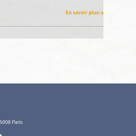
En savoir plus
75008 Paris