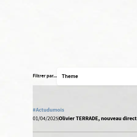
Filtrer par...
#Actudumois
Olivier TERRADE, nouveau direc
01/04/2025