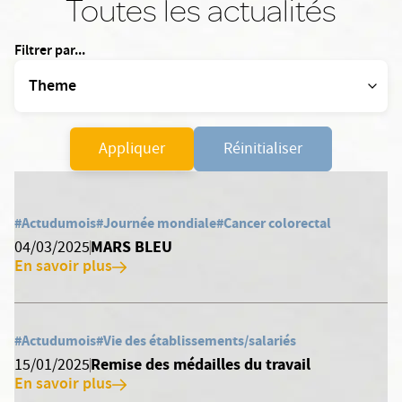
Toutes les actualités
Filtrer par...
Appliquer
Réinitialiser
#Actudumois
#Journée mondiale
#Cancer colorectal
MARS BLEU
04/03/2025
En savoir plus
#Actudumois
#Vie des établissements/salariés
Remise des médailles du travail
15/01/2025
En savoir plus