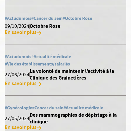
#Actudumois
#Cancer du sein
#Octobre Rose
Octobre Rose
09/10/2024
En savoir plus
#Actudumois
#Actualité médicale
#Vie des établissements/salariés
La volonté de maintenir l’activité à la
27/06/2024
Clinique des Grainetières
En savoir plus
#Gynécologie
#Cancer du sein
#Actualité médicale
Des mammographies de dépistage à la
27/05/2024
clinique
En savoir plus