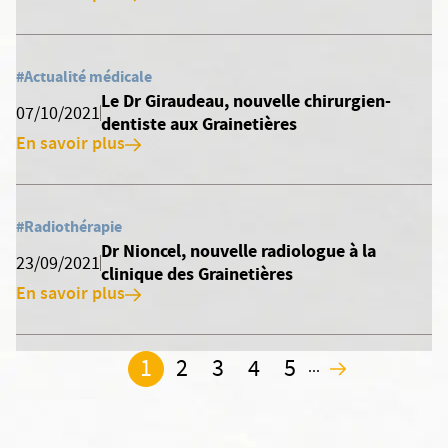
#Actualité médicale
Le Dr Giraudeau, nouvelle chirurgien-
07/10/2021
dentiste aux Grainetières
En savoir plus
#Radiothérapie
Dr Nioncel, nouvelle radiologue à la
23/09/2021
clinique des Grainetières
En savoir plus
1
2
3
4
5
...
2