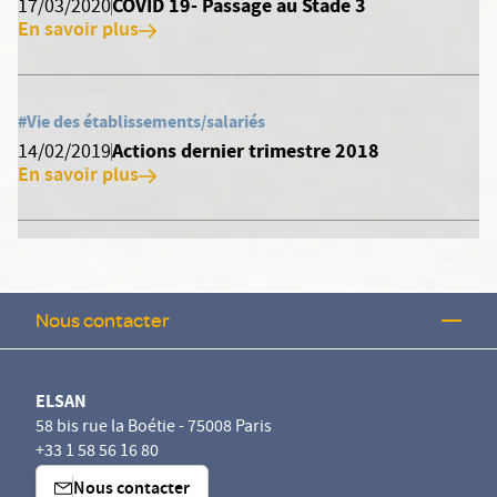
COVID 19- Passage au Stade 3
17/03/2020
En savoir plus
#Vie des établissements/salariés
Actions dernier trimestre 2018
14/02/2019
En savoir plus
Nous contacter
ELSAN
58 bis rue la Boétie - 75008 Paris
+33 1 58 56 16 80
Nous contacter