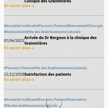
Clinique des Grainetières
En savoir plus
#Actualité médicale
#Parcours Patient
#Bienvenue
#Chirurgie
#Ambulatoire
#Vie des établissements/salariés
Arrivée du Dr Bergeon à la clinique des
07/04/2021
Grainetières
En savoir plus
#Parcours Patient
#Vie des établissements/salariés
Satisfaction des patients
21/12/2020
En savoir plus
#Actualité médicale
#Parcours Patient
#Innovation
#Vie des établissements/salariés