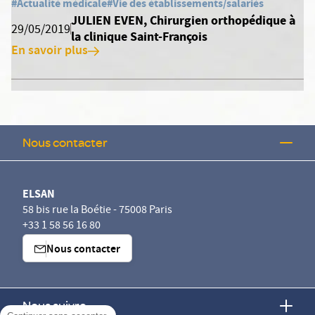
#Actualité médicale
#Vie des établissements/salariés
JULIEN EVEN, Chirurgien orthopédique à
29/05/2019
la clinique Saint-François
En savoir plus
Nous contacter
ELSAN
58 bis rue la Boétie - 75008 Paris
+33 1 58 56 16 80
Nous contacter
Nous suivre