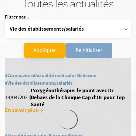
Toutes les actualités
Filtrer par...
Appliquer
Réinitialiser
#Coronavirus
#Actualité médicale
#Médecine
#Vie des établissements/salariés
L'oxygénothérapie: le point avec Dr
Debaes de la Clinique Cap d'Or pour Top
19/04/2021
Santé
En savoir plus
#Actualité médicale
#Parcours Patient