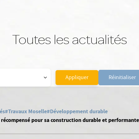
Toutes les actualités
Appliquer
Réinitialiser
iés
#Travaux Moselle
#Développement durable
e récompensé pour sa construction durable et performante