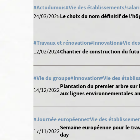
#Actudumois
#Vie des établissements/salar
Le choix du nom définitif de l’hô
24/03/2025
#Travaux et rénovation
#Innovation
#Vie des
Chantier de construction du futu
12/02/2024
#Vie du groupe
#Innovation
#Vie des établis
Plantation du premier arbre sur 
14/12/2022
aux lignes environnementales a
#Journée européenne
#Vie des établissemen
Semaine européenne pour le trava
17/11/2022
day