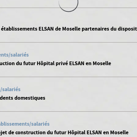
s établissements ELSAN de Moselle partenaires du disposit
nts/salariés
uction du futur Hôpital privé ELSAN en Moselle
/salariés
cidents domestiques
ablissements/salariés
jet de construction du futur Hôpital ELSAN en Moselle