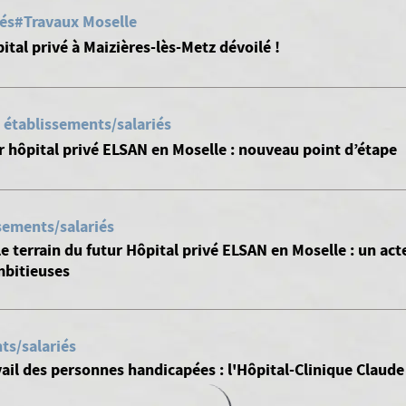
iés
#Travaux Moselle
pital privé à Maizières-lès-Metz dévoilé !
 établissements/salariés
r hôpital privé ELSAN en Moselle : nouveau point d’étape
sements/salariés
le terrain du futur Hôpital privé ELSAN en Moselle : un ac
mbitieuses
ts/salariés
il des personnes handicapées : l'Hôpital-Clinique Claude