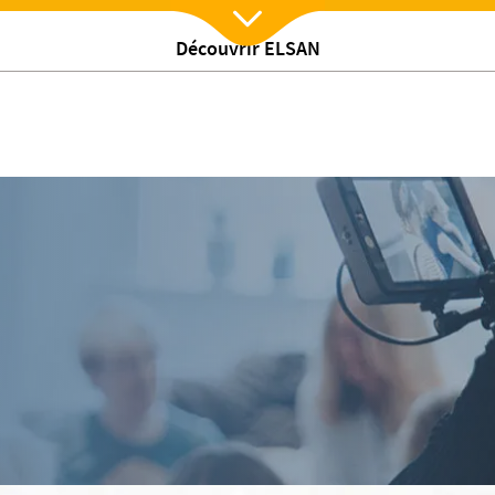
Découvrir ELSAN
Nx:Afficher menu