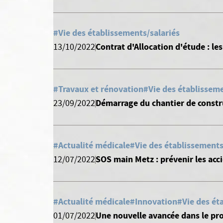
#Vie des établissements/salariés
Contrat d'Allocation d'étude : le
13/10/2022
#Travaux et rénovation
#Vie des établisseme
Démarrage du chantier de constr
23/09/2022
#Actualité médicale
#Vie des établissements
SOS main Metz : prévenir les ac
12/07/2022
#Actualité médicale
#Innovation
#Vie des ét
Une nouvelle avancée dans le pro
01/07/2022