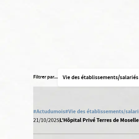
Filtrer par...
#Actudumois
#Vie des établissements/salar
L’Hôpital Privé Terres de Mosell
21/10/2025