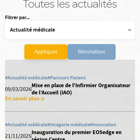
Toutes les actualités
Filtrer par...
Appliquer
Réinitialiser
#Actualité médicale
#Parcours Patient
Mise en place de l'Infirmier Organisateur
09/03/2026
de l’Accueil (IAO)
En savoir plus
#Actualité médicale
#Imagerie médicale
#Innovation
Inauguration du premier EOSedge en
21/11/2025
région Centre