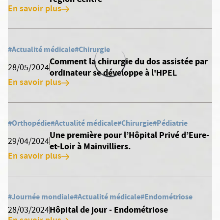
En savoir plus
#Actualité médicale
#Chirurgie
Comment la chirurgie du dos assistée par
28/05/2024
ordinateur se développe à l'HPEL
En savoir plus
#Orthopédie
#Actualité médicale
#Chirurgie
#Pédiatrie
Une première pour l’Hôpital Privé d’Eure-
29/04/2024
et-Loir à Mainvilliers.
En savoir plus
#Journée mondiale
#Actualité médicale
#Endométriose
Hôpital de jour - Endométriose
28/03/2024