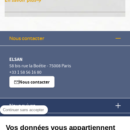
En savoir plus
Nous contacter
ELSAN
58 bis rue la Boétie - 75008 Paris
+33 1 58 56 16 80
Nous contacter
Nous suivre
Continuer sans accepter
Nous trouver
Vos données vous appartiennent