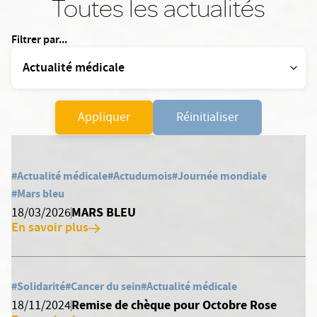
Toutes les actualités
Filtrer par...
Appliquer
Réinitialiser
#Actualité médicale
#Actudumois
#Journée mondiale
#Mars bleu
MARS BLEU
18/03/2026
En savoir plus
#Solidarité
#Cancer du sein
#Actualité médicale
Remise de chèque pour Octobre Rose
18/11/2024