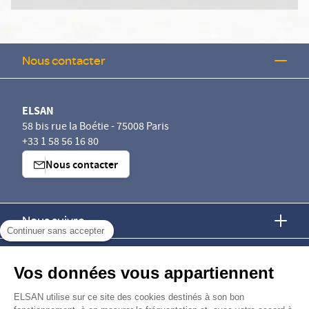
Nous contacter
ELSAN
58 bis rue la Boétie - 75008 Paris
+33 1 58 56 16 80
Nous contacter
Nous suivre
Continuer sans accepter
Nous trouver
Vos données vous appartiennent
Nous rejoindre
ELSAN utilise sur ce site des cookies destinés à son bon