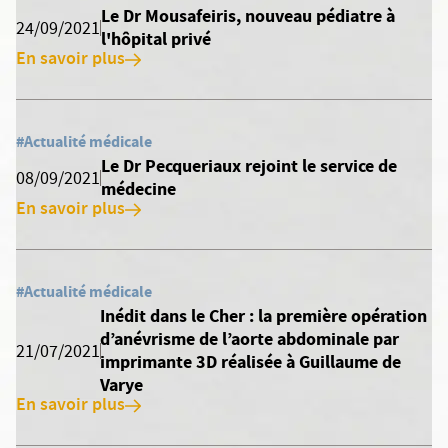
Le Dr Mousafeiris, nouveau pédiatre à
24/09/2021
l'hôpital privé
En savoir plus
#Actualité médicale
Le Dr Pecqueriaux rejoint le service de
08/09/2021
médecine
En savoir plus
#Actualité médicale
Inédit dans le Cher : la première opération
d’anévrisme de l’aorte abdominale par
21/07/2021
imprimante 3D réalisée à Guillaume de
Varye
En savoir plus