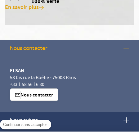
100% verte
En savoir plus
Nous contacter
ELSAN
58 bis rue la Boétie - 75008 Paris
+33 1 58 56 16 80
Nous contacter
Nous suivre
Continuer sans accepter
Nous trouver