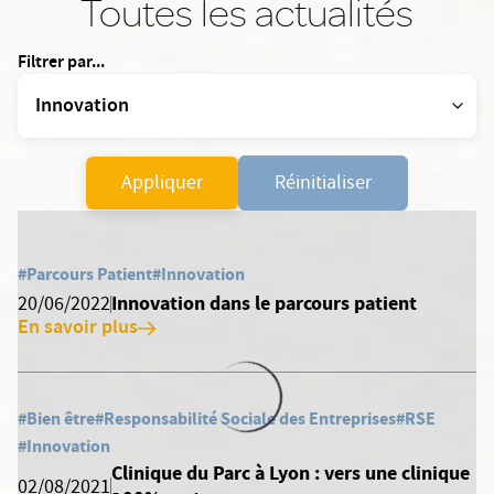
Toutes les actualités
Filtrer par...
Appliquer
Réinitialiser
#Parcours Patient
#Innovation
Innovation dans le parcours patient
20/06/2022
En savoir plus
#Bien être
#Responsabilité Sociale des Entreprises
#RSE
#Innovation
Clinique du Parc à Lyon : vers une clinique
02/08/2021