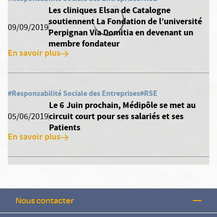
Les cliniques Elsan de Catalogne
soutiennent La Fondation de l’université
09/09/2019
Perpignan Via Domitia en devenant un
membre fondateur
En savoir plus
#Responsabilité Sociale des Entreprises
#RSE
Le 6 Juin prochain, Médipôle se met au
circuit court pour ses salariés et ses
05/06/2019
Patients
En savoir plus
Nous contacter