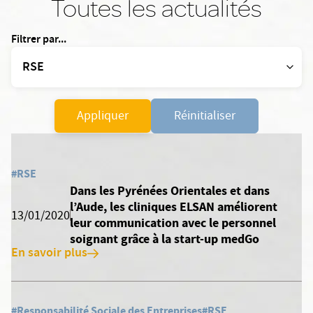
Toutes les actualités
Filtrer par...
Appliquer
Réinitialiser
#RSE
Dans les Pyrénées Orientales et dans
l’Aude, les cliniques ELSAN améliorent
13/01/2020
leur communication avec le personnel
soignant grâce à la start-up medGo
En savoir plus
#Responsabilité Sociale des Entreprises
#RSE