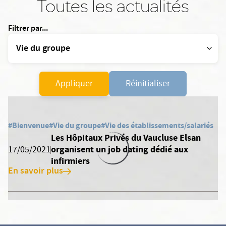
Toutes les actualités
Filtrer par...
Appliquer
Réinitialiser
#Bienvenue
#Vie du groupe
#Vie des établissements/salariés
Les Hôpitaux Privés du Vaucluse Elsan
organisent un job dating dédié aux
17/05/2021
infirmiers
En savoir plus