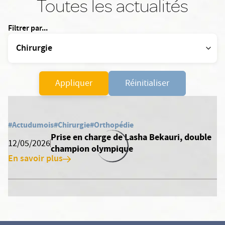
Toutes les actualités
Filtrer par...
Appliquer
Réinitialiser
#Actudumois
#Chirurgie
#Orthopédie
Prise en charge de Lasha Bekauri, double
12/05/2026
champion olympique
En savoir plus