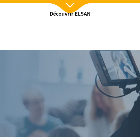
Découvrir ELSAN
Nx:Afficher menu