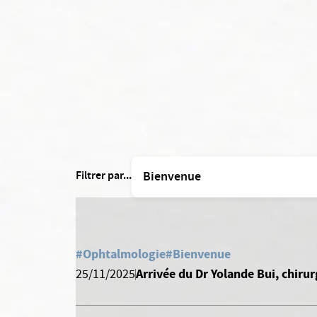
Filtrer par...
#Ophtalmologie
#Bienvenue
Arrivée du Dr Yolande Bui, chir
25/11/2025