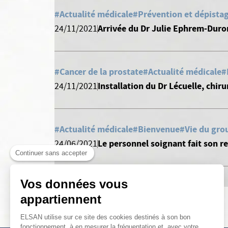
#Actualité médicale
#Prévention et dépista
Arrivée du Dr Julie Ephrem-Duro
24/11/2021
#Cancer de la prostate
#Actualité médicale
#
Installation du Dr Lécuelle, chi
24/11/2021
#Actualité médicale
#Bienvenue
#Vie du gro
Le personnel soignant fait son 
24/06/2021
Continuer sans accepter
Vos données vous
appartiennent
ELSAN utilise sur ce site des cookies destinés à son bon
fonctionnement, à en mesurer la fréquentation et, avec votre