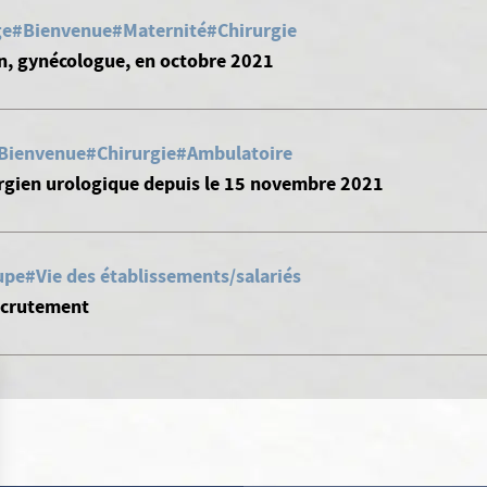
ge
#Bienvenue
#Maternité
#Chirurgie
n, gynécologue, en octobre 2021
Bienvenue
#Chirurgie
#Ambulatoire
rurgien urologique depuis le 15 novembre 2021
upe
#Vie des établissements/salariés
recrutement