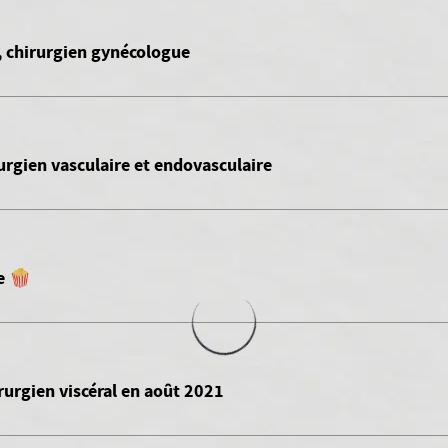
i, chirurgien gynécologue
urgien vasculaire et endovasculaire
e 🍿
rurgien viscéral en août 2021