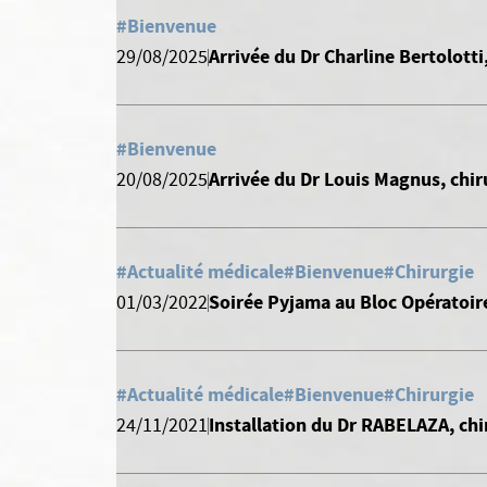
#Bienvenue
Arrivée du Dr Charline Bertolott
29/08/2025
#Bienvenue
Arrivée du Dr Louis Magnus, chir
20/08/2025
#Actualité médicale
#Bienvenue
#Chirurgie
Soirée Pyjama au Bloc Opératoir
01/03/2022
#Actualité médicale
#Bienvenue
#Chirurgie
Installation du Dr RABELAZA, chi
24/11/2021