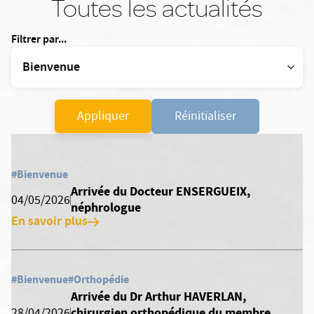
Toutes les actualités
Filtrer par...
Appliquer
Réinitialiser
#Bienvenue
Arrivée du Docteur ENSERGUEIX,
04/05/2026
néphrologue
En savoir plus
#Bienvenue
#Orthopédie
Arrivée du Dr Arthur HAVERLAN,
chirurgien orthopédique du membre