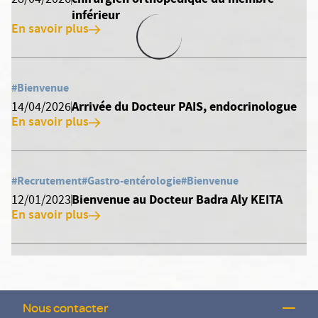
28/04/2026
inférieur
En savoir plus
#Bienvenue
Arrivée du Docteur PAIS, endocrinologue
14/04/2026
En savoir plus
#Recrutement
#Gastro-entérologie
#Bienvenue
Bienvenue au Docteur Badra Aly KEITA
12/01/2023
En savoir plus
Nous contacter