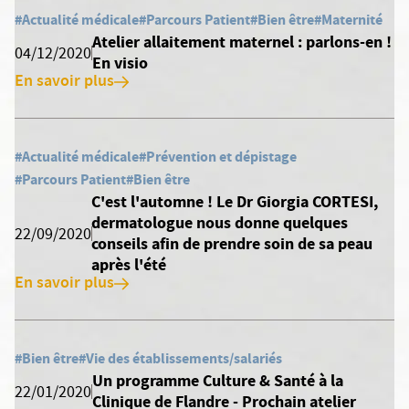
#Actualité médicale
#Parcours Patient
#Bien être
#Maternité
Atelier allaitement maternel : parlons-en !
04/12/2020
En visio
En savoir plus
#Actualité médicale
#Prévention et dépistage
#Parcours Patient
#Bien être
C'est l'automne ! Le Dr Giorgia CORTESI,
dermatologue nous donne quelques
22/09/2020
conseils afin de prendre soin de sa peau
après l'été
En savoir plus
#Bien être
#Vie des établissements/salariés
Un programme Culture & Santé à la
22/01/2020
Clinique de Flandre - Prochain atelier