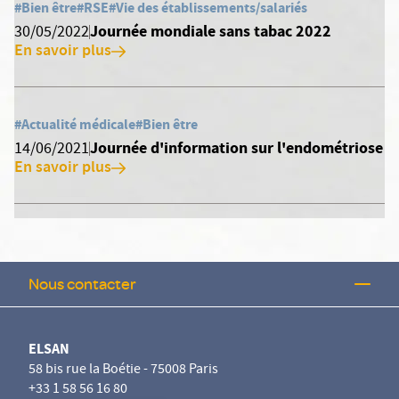
#Bien être
#RSE
#Vie des établissements/salariés
Journée mondiale sans tabac 2022
30/05/2022
En savoir plus
#Actualité médicale
#Bien être
Journée d'information sur l'endométriose
14/06/2021
En savoir plus
Nous contacter
ELSAN
58 bis rue la Boétie - 75008 Paris
+33 1 58 56 16 80