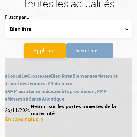
Toutes les actualités
Filtrer par...
Appliquer
Réinitialiser
#Conseils
#Grossesse
#Bien être
#Bienvenue
#Maternité
#santé des femmes
#Allaitement
#AMP, assistance médicale à la procréation, PMA
#Maternité Santé Atlantique
Retour sur les portes ouvertes de la
25/11/2025
maternité
En savoir plus