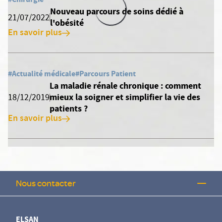
Nouveau parcours de soins dédié à
21/07/2022
l'obésité
En savoir plus
#Actualité médicale
#Parcours Patient
La maladie rénale chronique : comment
mieux la soigner et simplifier la vie des
18/12/2019
patients ?
En savoir plus
Nous contacter
ELSAN