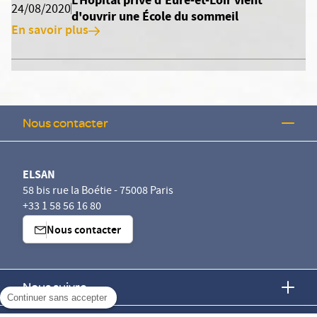
L'Hôpital privé d'Eure-et-Loir vient
24/08/2020
d'ouvrir une École du sommeil
En savoir plus
Nous contacter
ELSAN
58 bis rue la Boétie - 75008 Paris
+33 1 58 56 16 80
Nous contacter
Nous suivre
Continuer sans accepter