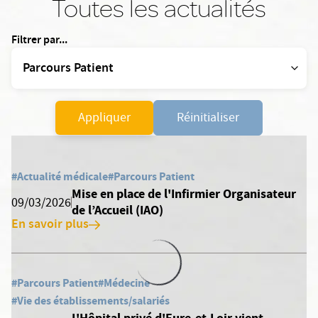
Toutes les actualités
Filtrer par...
Appliquer
Réinitialiser
#Actualité médicale
#Parcours Patient
Mise en place de l'Infirmier Organisateur
09/03/2026
de l’Accueil (IAO)
En savoir plus
#Parcours Patient
#Médecine
#Vie des établissements/salariés