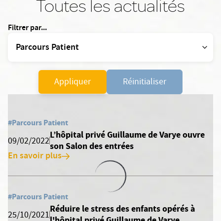
Toutes les actualités
Filtrer par...
Appliquer
Réinitialiser
#Parcours Patient
L’hôpital privé Guillaume de Varye ouvre
09/02/2022
son Salon des entrées
En savoir plus
#Parcours Patient
Réduire le stress des enfants opérés à
25/10/2021
l'hôpital privé Guillaume de Varye