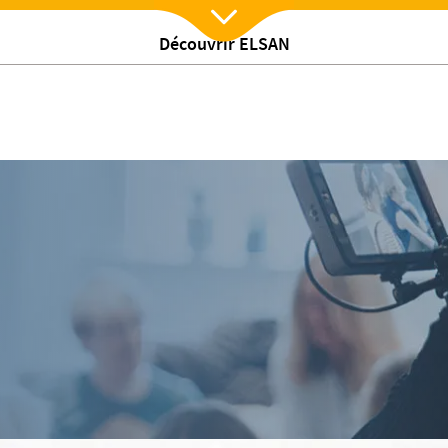
Découvrir ELSAN
Nx:Afficher menu