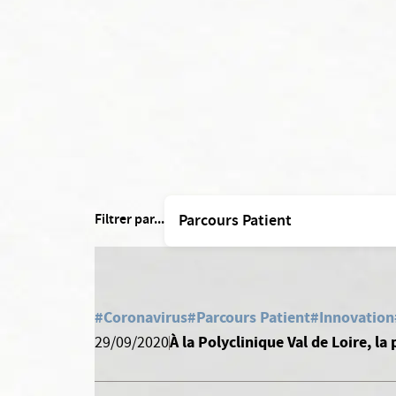
Filtrer par...
#Coronavirus
#Parcours Patient
#Innovation
À la Polyclinique Val de Loire, l
29/09/2020