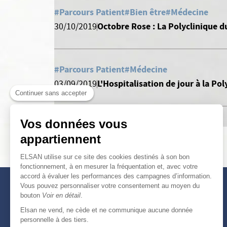
#Parcours Patient
#Bien être
#Médecine
Octobre Rose : La Polyclinique d
30/10/2019
#Parcours Patient
#Médecine
L'Hospitalisation de jour à la Pol
03/09/2019
Continuer sans accepter
Vos données vous
appartiennent
ELSAN utilise sur ce site des cookies destinés à son bon
fonctionnement, à en mesurer la fréquentation et, avec votre
accord à évaluer les performances des campagnes d’information.
Vous pouvez personnaliser votre consentement au moyen du
bouton
Voir en détail
.
Elsan ne vend, ne cède et ne communique aucune donnée
personnelle à des tiers.