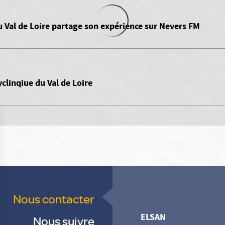
u Val de Loire partage son expérience sur Nevers FM
yclinqiue du Val de Loire
Nous contacter
ELSAN
Nous suivre