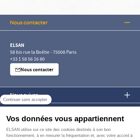
Nous contacter
ELSAN
58 bis rue la Boétie - 75008 Paris
+33 1 58 56 16 80
Nous contacter
Nous suivre
Continuer sans accepter
Nous trouver
Vos données vous appartiennent
Nous rejoindre
ELSAN utilise sur ce site des cookies destinés à son bon
fonctionnement, à en mesurer la fréquentation et, avec votre accord à