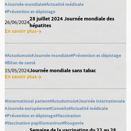
#Journée mondiale
#Actualité médicale
#Prévention et dépistage
28 juillet 2024 Journée mondiale des
26/06/2024
hépatites
En savoir plus
#Actudumois
#Journée mondiale
#Prévention et dépistage
#Bilan de santé
Journée mondiale sans tabac
15/05/2024
En savoir plus
#International patient
#Actudumois
#Journée internationale
#Journée européenne
#Conseils
#Actualité médicale
#Prévention et dépistage
#Vaccination
#Vaccination papillomavirus
#Rougeole
Semaine de la vaccination du 22 au 28