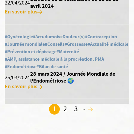
22/04/2024
avril 2024
En savoir plus
#Gynécologie
#Actudumois
#Douleur(s)
#Contraception
#Journée mondiale
#Conseils
#Grossesse
#Actualité médicale
#Prévention et dépistage
#Maternité
#AMP, assistance médicale à la procréation, PMA
#Endométriose
#Bilan de santé
28 mars 2024 / Journée Mondiale de
25/03/2024
l'Endométriose 🌍
En savoir plus
1
2
3
...
2