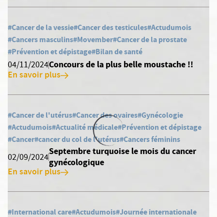
#Cancer de la vessie
#Cancer des testicules
#Actudumois
#Cancers masculins
#Movember
#Cancer de la prostate
#Prévention et dépistage
#Bilan de santé
Concours de la plus belle moustache !!
04/11/2024
En savoir plus
#Cancer de l'utérus
#Cancer des ovaires
#Gynécologie
#Actudumois
#Actualité médicale
#Prévention et dépistage
#Cancer
#cancer du col de l'utérus
#Cancers féminins
Septembre turquoise le mois du cancer
02/09/2024
gynécologique
En savoir plus
#International care
#Actudumois
#Journée internationale