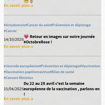
😁🌷
En savoir plus
#Actudumois
#Cancer du sein
#Prévention et dépistage
#Cancer
💗 Retour en images sur notre journée
14/10/2025
#OctobreRose !
En savoir plus
#Journée européenne
#Prévention et dépistage
#Vaccination
#Vaccination papillomavirus
#Bilan de santé
#Cancers féminins
Du 22 au 28 avril c'est la semaine
européenne de la vaccination , parlons-en
15/04/2025
!
En savoir plus