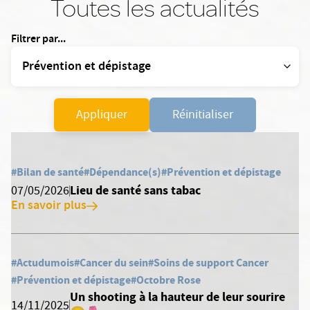
Toutes les actualités
Filtrer par...
Appliquer
Réinitialiser
#Bilan de santé
#Dépendance(s)
#Prévention et dépistage
Lieu de santé sans tabac
07/05/2026
En savoir plus
#Actudumois
#Cancer du sein
#Soins de support Cancer
#Prévention et dépistage
#Octobre Rose
Un shooting à la hauteur de leur sourire
14/11/2025