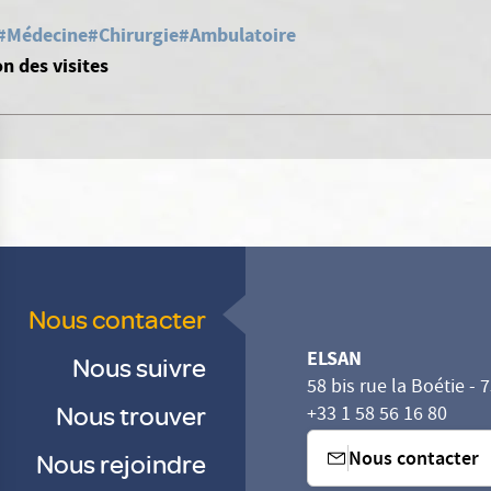
#Médecine
#Chirurgie
#Ambulatoire
n des visites
Nous contacter
ELSAN
Nous suivre
58 bis rue la Boétie - 
Nous trouver
+33 1 58 56 16 80
Nous contacter
Nous rejoindre