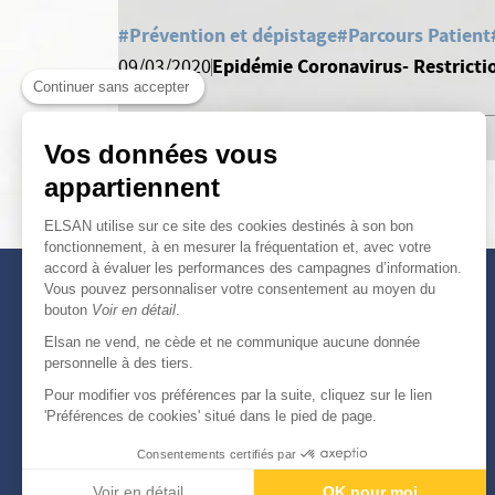
#Prévention et dépistage
#Parcours Patient
Epidémie Coronavirus- Restrictio
09/03/2020
Continuer sans accepter
Vos données vous
appartiennent
ELSAN utilise sur ce site des cookies destinés à son bon
fonctionnement, à en mesurer la fréquentation et, avec votre
accord à évaluer les performances des campagnes d’information.
Vous pouvez personnaliser votre consentement au moyen du
bouton
Voir en détail
.
Elsan ne vend, ne cède et ne communique aucune donnée
personnelle à des tiers.
Pour modifier vos préférences par la suite, cliquez sur le lien
'Préférences de cookies' situé dans le pied de page.
Consentements certifiés par
Voir en détail
OK pour moi