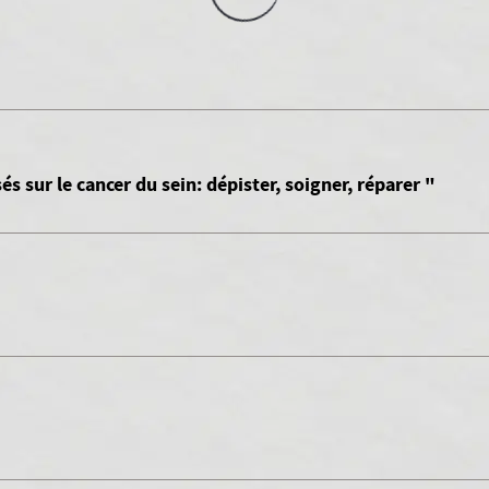
 sur le cancer du sein: dépister, soigner, réparer "