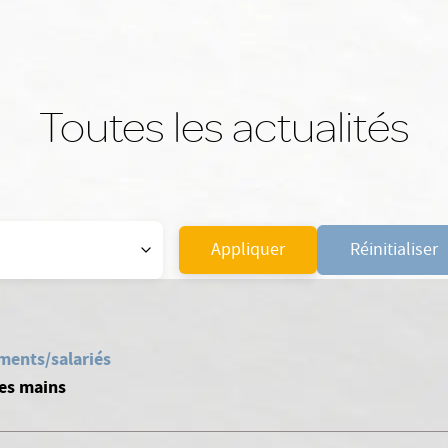
Toutes les actualités
Appliquer
Réinitialiser
ments/salariés
es mains