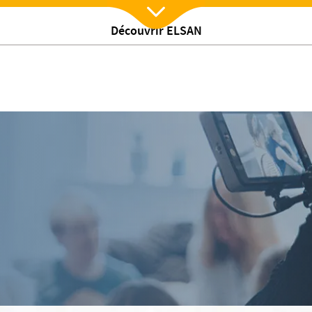
Découvrir ELSAN
Nx:Afficher menu