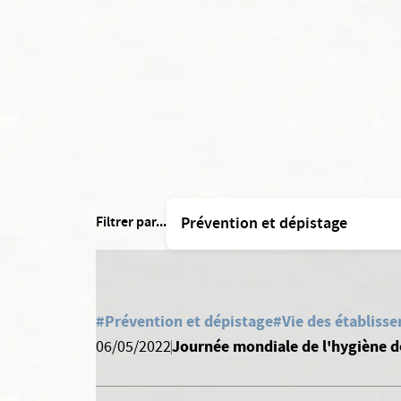
Filtrer par...
#Prévention et dépistage
#Vie des établisse
Journée mondiale de l'hygiène d
06/05/2022