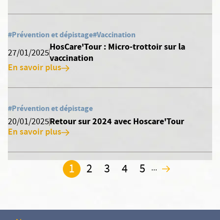
#Prévention et dépistage
#Vaccination
HosCare'Tour : Micro-trottoir sur la
27/01/2025
vaccination
En savoir plus
#Prévention et dépistage
Retour sur 2024 avec Hoscare'Tour
20/01/2025
En savoir plus
1
2
3
4
5
...
2