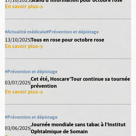
Stand d'information pour octobre rose
17/10/2025
En savoir plus
#Actualité médicale
#Prévention et dépistage
Tous en rose pour octobre rose
13/10/2025
En savoir plus
#Prévention et dépistage
Cet été, Hoscare’Tour continue sa tournée
03/07/2025
prévention
En savoir plus
#Prévention et dépistage
Journée mondiale sans tabac à l'Institut
03/06/2025
Ophtalmique de Somain