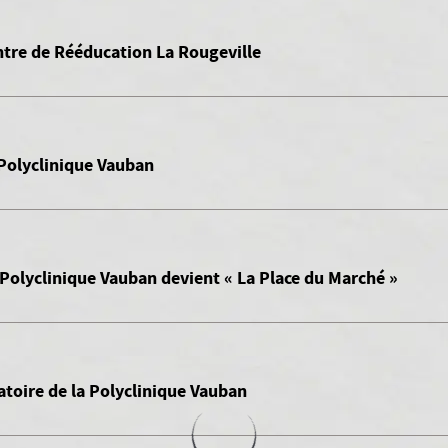
ntre de Rééducation La Rougeville
 Polyclinique Vauban
 Polyclinique Vauban devient « La Place du Marché »
atoire de la Polyclinique Vauban