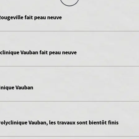
ougeville fait peau neuve
yclinique Vauban fait peau neuve
linique Vauban
olyclinique Vauban, les travaux sont bientôt finis