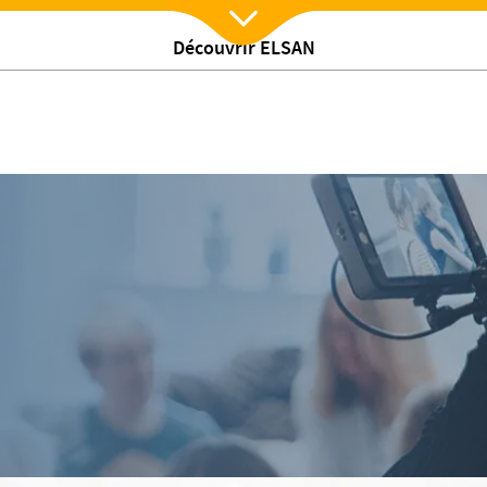
Découvrir ELSAN
Nx:Afficher menu