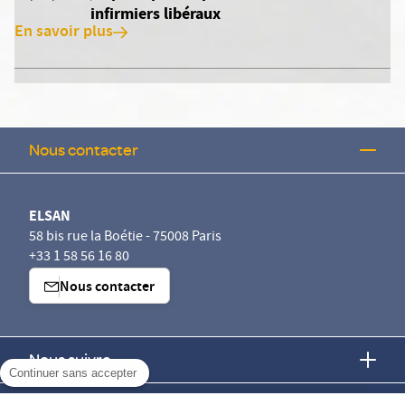
infirmiers libéraux
En savoir plus
Nous contacter
ELSAN
58 bis rue la Boétie - 75008 Paris
+33 1 58 56 16 80
Nous contacter
Nous suivre
Continuer sans accepter