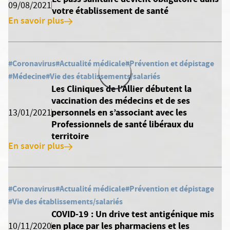
09/08/2021
votre établissement de santé
En savoir plus
#Coronavirus
#Actualité médicale
#Prévention et dépistage
#Médecine
#Vie des établissements/salariés
Les Cliniques de l’Allier débutent la
vaccination des médecins et de ses
personnels en s’associant avec les
13/01/2021
Professionnels de santé libéraux du
territoire
En savoir plus
#Coronavirus
#Actualité médicale
#Prévention et dépistage
#Vie des établissements/salariés
COVID-19 : Un drive test antigénique mis
en place par les pharmaciens et les
10/11/2020