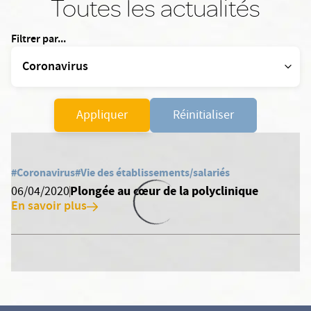
Toutes les actualités
Filtrer par...
Appliquer
Réinitialiser
#Coronavirus
#Vie des établissements/salariés
Plongée au cœur de la polyclinique
06/04/2020
En savoir plus