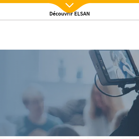
Découvrir ELSAN
Nx:Afficher menu