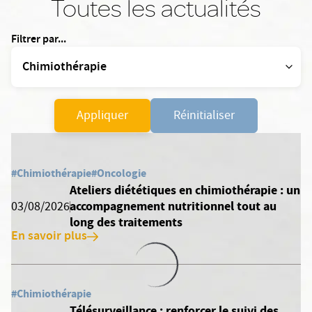
Toutes les actualités
Filtrer par...
Appliquer
Réinitialiser
#Chimiothérapie
#Oncologie
Ateliers diététiques en chimiothérapie : un
accompagnement nutritionnel tout au
03/08/2026
long des traitements
En savoir plus
#Chimiothérapie
Télésurveillance : renforcer le suivi des